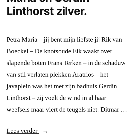
Linthorst zilver.
Petra Maria – jij bent mijn liefste jij Rik van
Boeckel – De knotsoude Eik waakt over
slapende boten Frans Terken – in de schaduw
van stil verlaten plekken Aratrios – het
javaplein was het met zijn badhuis Gerdin
Linthorst – zij voelt de wind in al haar
weefsels maar viert de teugels niet. Ditmar …
“ARIE
Lees verder