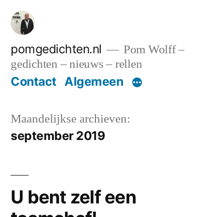
Ga
naar
de
pomgedichten.nl
Pom Wolff –
gedichten – nieuws – rellen
inhoud
Contact
Algemeen
Maandelijkse archieven:
september 2019
U bent zelf een