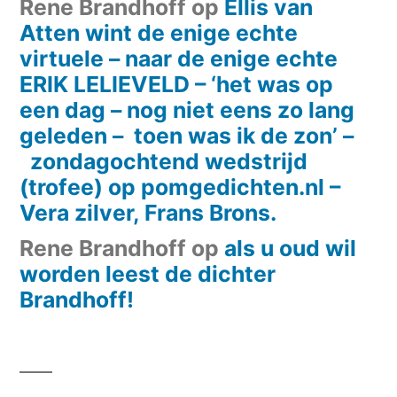
Rene Brandhoff
op
Ellis van
Atten wint de enige echte
virtuele – naar de enige echte
ERIK LELIEVELD – ‘het was op
een dag – nog niet eens zo lang
geleden – toen was ik de zon’ –
zondagochtend wedstrijd
(trofee) op pomgedichten.nl –
Vera zilver, Frans Brons.
Rene Brandhoff
op
als u oud wil
worden leest de dichter
Brandhoff!