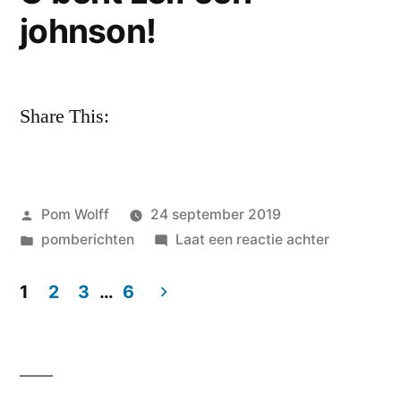
johnson!
Share This:
Geplaatst
Pom Wolff
24 september 2019
door
Geplaatst
op
pomberichten
Laat een reactie achter
in
U
bent
1
2
3
…
6
zelf
Berichten
een
paginering
johnson!