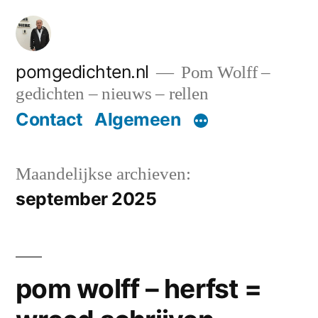
Ga
naar
de
pomgedichten.nl
Pom Wolff –
gedichten – nieuws – rellen
inhoud
Contact
Algemeen
Maandelijkse archieven:
september 2025
pom wolff – herfst =