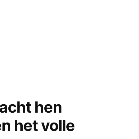
nacht hen
en het volle