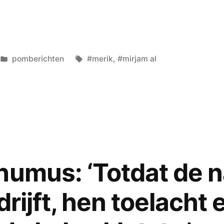
Geplaatst
Tags:
pomberichten
#merik
,
#mirjam al
in
humus: ‘Totdat de 
’
drijft, hen toelacht 