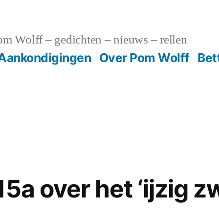
m Wolff – gedichten – nieuws – rellen
Aankondigingen
Over Pom Wolff
Bet
5a over het ‘ijzig z