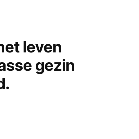
et leven
asse gezin
d.