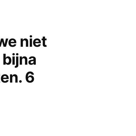
we niet
 bijna
en. 6