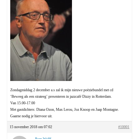
Zondagmiddag 2 december a.s zal ik mijn nieuwe poëziebundel met cd
‘Beweeg als een strateeg’ presenteren in jazzcafé Dizzy in Rotterdam.
Van 15.00-17.00
Met gastdichters: Diana Ozon, Max Lerou, Joz Knoop en Jaap Montagne.
Gaarne nodig je hiervoor uit.
15 november 2018 om 07:02
#10001