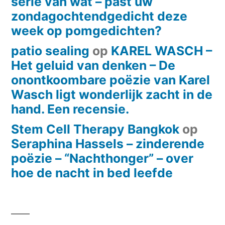
serie van wat – past uw
zondagochtendgedicht deze
week op pomgedichten?
patio sealing
op
KAREL WASCH –
Het geluid van denken – De
onontkoombare poëzie van Karel
Wasch ligt wonderlijk zacht in de
hand. Een recensie.
Stem Cell Therapy Bangkok
op
Seraphina Hassels – zinderende
poëzie – “Nachthonger” – over
hoe de nacht in bed leefde