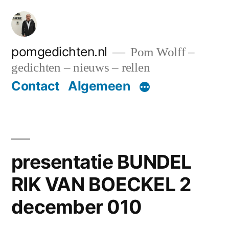
Ga
naar
de
pomgedichten.nl
Pom Wolff –
gedichten – nieuws – rellen
inhoud
Contact
Algemeen
presentatie BUNDEL
RIK VAN BOECKEL 2
december 010