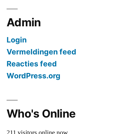
Admin
Login
Vermeldingen feed
Reacties feed
WordPress.org
Who's Online
211 visitors online now