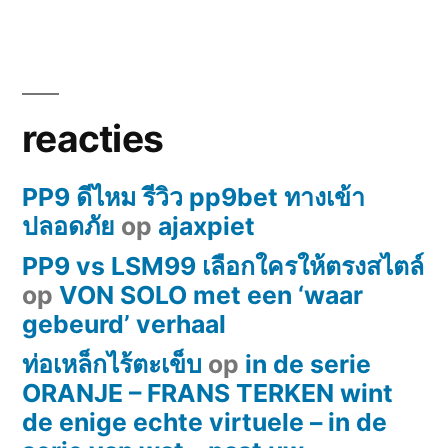
reacties
PP9 ดีไหม รีวิว pp9bet ทางเข้า
ปลอดภัย
op
ajaxpiet
PP9 vs LSM99 เลือกใครให้ตรงสไตล์
op
VON SOLO met een ‘waar
gebeurd’ verhaal
ท่อเหล็กไร้ตะเข็บ
op
in de serie
ORANJE – FRANS TERKEN wint
de enige echte virtuele – in de