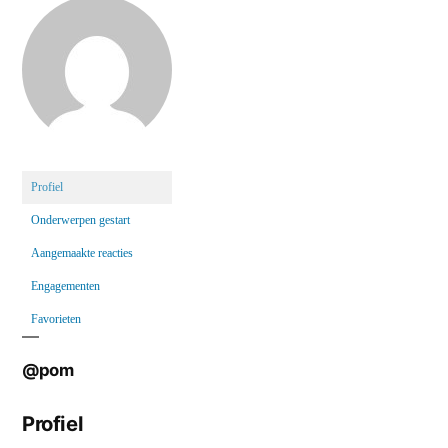
Profiel
Onderwerpen gestart
Aangemaakte reacties
Engagementen
Favorieten
@pom
Profiel