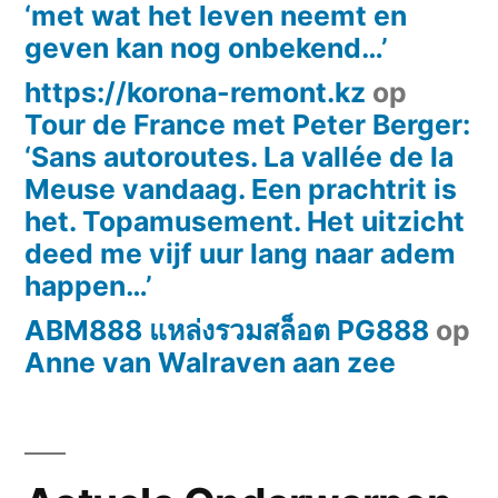
‘met wat het leven neemt en
geven kan nog onbekend…’
https://korona-remont.kz
op
Tour de France met Peter Berger:
‘Sans autoroutes. La vallée de la
Meuse vandaag. Een prachtrit is
het. Topamusement. Het uitzicht
deed me vijf uur lang naar adem
happen…’
ABM888 แหล่งรวมสล็อต PG888
op
Anne van Walraven aan zee