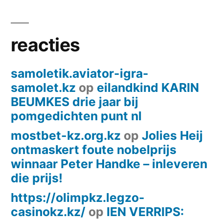
reacties
samoletik.aviator-igra-
samolet.kz
op
eilandkind KARIN
BEUMKES drie jaar bij
pomgedichten punt nl
mostbet-kz.org.kz
op
Jolies Heij
ontmaskert foute nobelprijs
winnaar Peter Handke – inleveren
die prijs!
https://olimpkz.legzo-
casinokz.kz/
op
IEN VERRIPS: