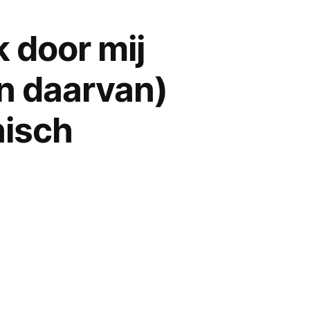
 door mij
n daarvan)
nisch