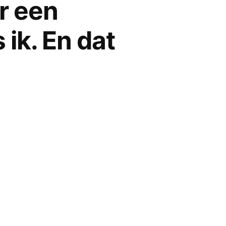
r een
 ik. En dat