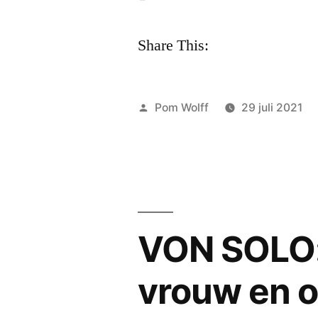
Share This:
Geplaatst
Pom Wolff
29 juli 2021
door
VON SOLO: ‘
vrouw en o