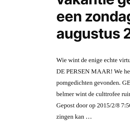
een zondag
augustus 
Wie wint de enige echte vi
DE PERSEN MAAR! We hebb
pomgedichten gevonden. GE
belmer wint de culttrofee rui
Gepost door op 2015/2/8 7:5
zingen kan …