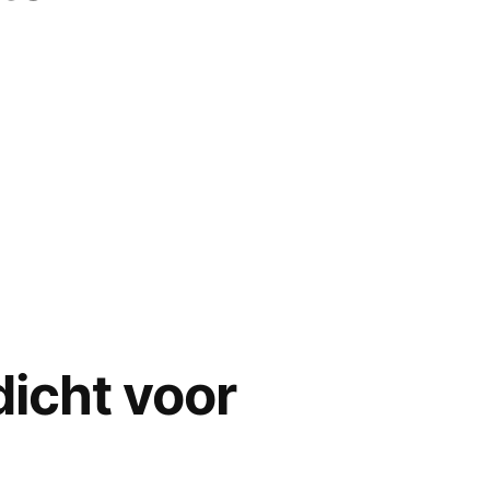
dwedstrijd
icht voor