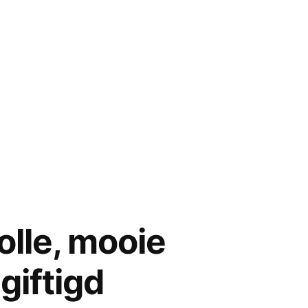
olle, mooie
giftigd