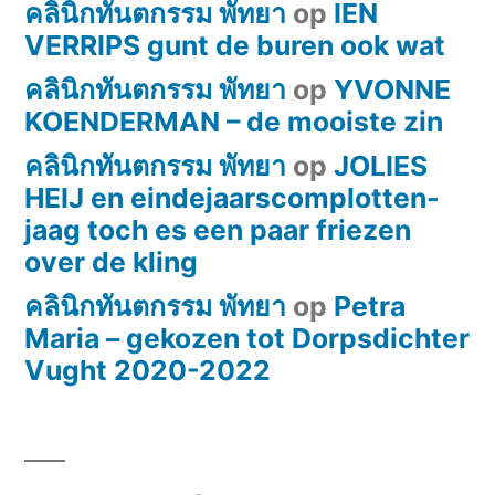
คลินิกทันตกรรม พัทยา
op
IEN
bespelen
VERRIPS gunt de buren ook wat
van
คลินิกทันตกรรม พัทยา
op
YVONNE
het
KOENDERMAN – de mooiste zin
publiek
gelijk
คลินิกทันตกรรม พัทยา
op
JOLIES
staat
HEIJ en eindejaarscomplotten-
aan
jaag toch es een paar friezen
de
over de kling
beklimming
คลินิกทันตกรรม พัทยา
op
Petra
van
Maria – gekozen tot Dorpsdichter
de
Vught 2020-2022
Mont
Ventoux…’