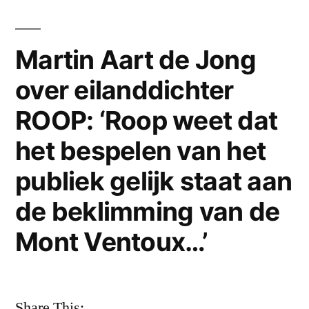
over
‘Al
die
Martin Aart de Jong
dingen
over eilanddichter
die
hij
ROOP: ‘Roop weet dat
zo
zeker
het bespelen van het
wist.
publiek gelijk staat aan
Alles
is
de beklimming van de
verdampt.
Mont Ventoux…’
Alles
is
anders
gebleken.
Share This: