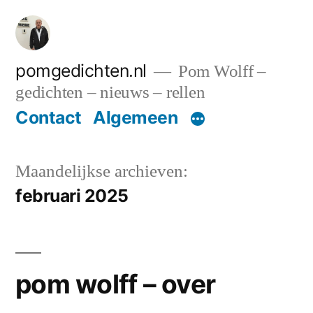
Ga
naar
de
pomgedichten.nl
Pom Wolff –
gedichten – nieuws – rellen
inhoud
Contact
Algemeen
Maandelijkse archieven:
februari 2025
pom wolff – over