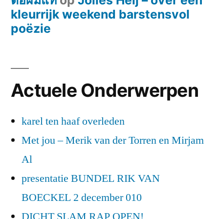
ต่อผมแท้
op
Jolies Heij – over een
kleurrijk weekend barstensvol
poëzie
Actuele Onderwerpen
karel ten haaf overleden
Met jou – Merik van der Torren en Mirjam
Al
presentatie BUNDEL RIK VAN
BOECKEL 2 december 010
DICHT SLAM RAP OPEN!