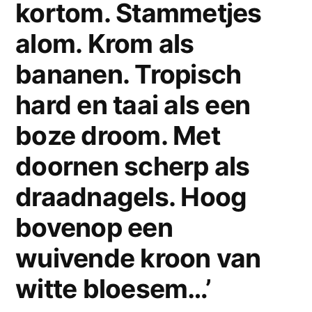
kortom. Stammetjes
punt
nl
alom. Krom als
bananen. Tropisch
hard en taai als een
boze droom. Met
doornen scherp als
draadnagels. Hoog
bovenop een
wuivende kroon van
witte bloesem…’