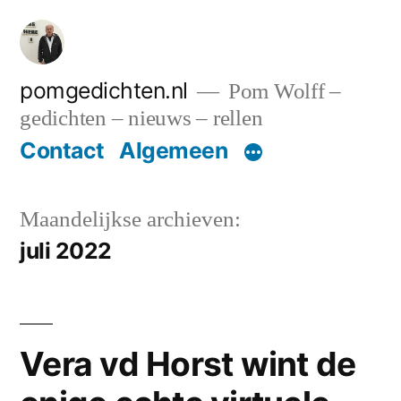
Ga
naar
de
pomgedichten.nl
Pom Wolff –
gedichten – nieuws – rellen
inhoud
Contact
Algemeen
Maandelijkse archieven:
juli 2022
Vera vd Horst wint de