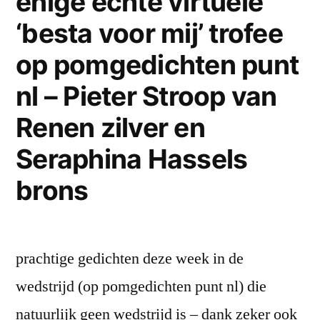
enige echte virtuele
‘besta voor mij’ trofee
op pomgedichten punt
nl – Pieter Stroop van
Renen zilver en
Seraphina Hassels
brons
prachtige gedichten deze week in de
wedstrijd (op pomgedichten punt nl) die
natuurlijk geen wedstrijd is – dank zeker ook