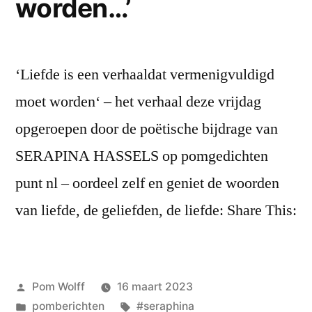
worden…’
‘Liefde is een verhaaldat vermenigvuldigd
moet worden‘ – het verhaal deze vrijdag
opgeroepen door de poëtische bijdrage van
SERAPINA HASSELS op pomgedichten
punt nl – oordeel zelf en geniet de woorden
van liefde, de geliefden, de liefde: Share This:
Geplaatst
Pom Wolff
16 maart 2023
door
Geplaatst
Tags:
pomberichten
#seraphina