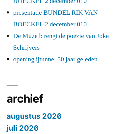
BOECKEL 2 december 010
presentatie BUNDEL RIK VAN
BOECKEL 2 december 010
De Muze b rengt de poëzie van Joke
Schrijvers
opening ijtunnel 50 jaar geleden
archief
augustus 2026
juli 2026