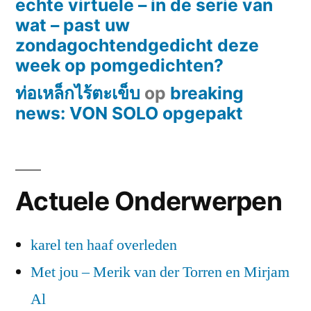
echte virtuele – in de serie van
wat – past uw
zondagochtendgedicht deze
week op pomgedichten?
ท่อเหล็กไร้ตะเข็บ
op
breaking
news: VON SOLO opgepakt
Actuele Onderwerpen
karel ten haaf overleden
Met jou – Merik van der Torren en Mirjam
Al