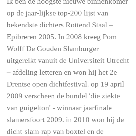
Ik ben de hoogste nieuwe binnenkomer
op de jaar-lijkse top-200 lijst van
bekendste dichters Rottend Staal –
Epibreren 2005. In 2008 kreeg Pom
Wolff De Gouden Slamburger
uitgereikt vanuit de Universiteit Utrecht
– afdeling letteren en won hij het 2e
Drentse open dichtfestival. op 19 april
2009 verscheen de bundel 'die ziekte
van guigelton' - winnaar jaarfinale
slamersfoort 2009. in 2010 won hij de
dicht-slam-rap van boxtel en de