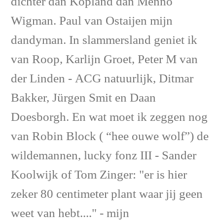
dichter dan Kopland dan Menno
Wigman. Paul van Ostaijen mijn
dandyman. In slammersland geniet ik
van Roop, Karlijn Groet, Peter M van
der Linden - ACG natuurlijk, Ditmar
Bakker, Jürgen Smit en Daan
Doesborgh. En wat moet ik zeggen nog
van Robin Block ( “hee ouwe wolf”) de
wildemannen, lucky fonz III - Sander
Koolwijk of Tom Zinger: "er is hier
zeker 80 centimeter plant waar jij geen
weet van hebt...." - mijn