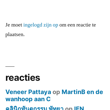
Je moet
ingelogd zijn op
om een reactie te
plaatsen.
reacties
Veneer Pattaya
op
MartinB en de
wanhoop aan C
คลินิกทันตกรรม พัทยา
op
IEN