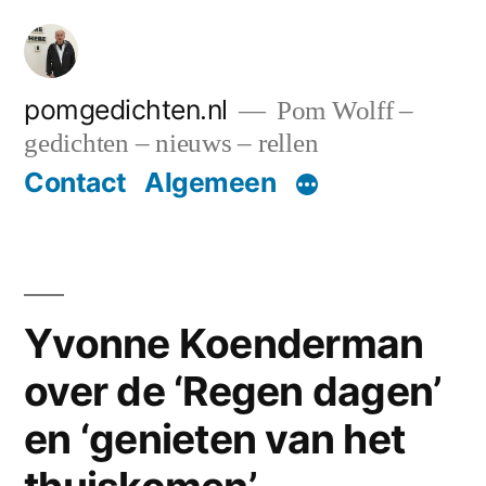
Ga
naar
de
pomgedichten.nl
Pom Wolff –
gedichten – nieuws – rellen
inhoud
Contact
Algemeen
Yvonne Koenderman
over de ‘Regen dagen’
en ‘genieten van het