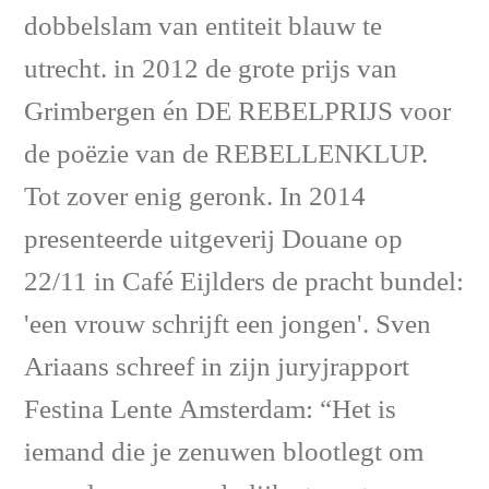
dobbelslam van entiteit blauw te
utrecht. in 2012 de grote prijs van
Grimbergen én DE REBELPRIJS voor
de poëzie van de REBELLENKLUP.
Tot zover enig geronk. In 2014
presenteerde uitgeverij Douane op
22/11 in Café Eijlders de pracht bundel:
'een vrouw schrijft een jongen'. Sven
Ariaans schreef in zijn juryjrapport
Festina Lente Amsterdam: “Het is
iemand die je zenuwen blootlegt om