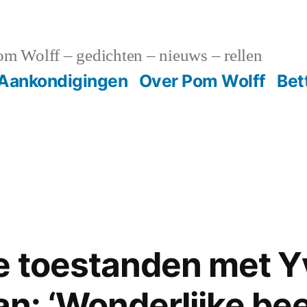
m Wolff – gedichten – nieuws – rellen
Aankondigingen
Over Pom Wolff
Bet
ke toestanden met 
: ‘Wonderlijke be