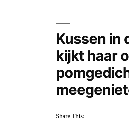
Kussen in 
kijkt haar 
pomgedich
meegeniet
Share This: