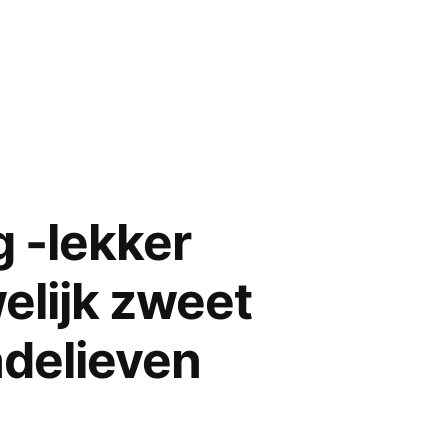
 -lekker
elijk zweet
adelieven