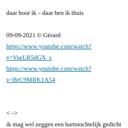
daar hoor ik – daar ben ik thuis
09-09-2021 © Gérard
https://www.youtube.com/watch?
v=VaeLR5dGX_s
https://www.youtube.com/watch?
v=BrC9MRK1A54
< –>
ik mag wel zeggen een hartstochtelijk gedicht