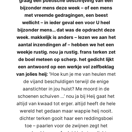
graag een poëtische beschrijving van een
bijzonder mens deze week – of een mens
met vreemde gedragingen, een beest
wellicht – in ieder geval een voor U heel
bijzonder mens… dat was de opdracht deze
week. makkelijk is anders – lezen we aan het
aantal inzendingen af – hebben we het een
weekje rustig. nou ja rustig. frans terken zet
de boel meteen op scherp. het gedicht lijkt
een antwoord op een werkje vol zelfbeklag
van jolies heij: ‘
Hoe kun je me van heulen met
de vijand beschuldigen terwijl de enige
aanstichter in jou huist? Me moord in de
schoenen schuiven …’ nou ja bij Heij gaat het
altijd van kwaad tot erger. altijd heeft de hele
wereld het gedaan maar wappie heij nooit.
dichter terken gooit haar een reddingsboei
toe – paarlen voor de zwijnen zegt het