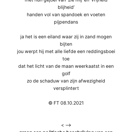
blijheid’
handen vol van spandoek en voeten
pijpendans
ja het is een eiland waar zij in zand mogen
bijten
jou werpt hij met alle liefde een reddingsboei
toe
dat het licht van de maan weerkaatst in een
golf
zo de schaduw van zijn afwezigheid
versplintert
© FT 08.10.2021
< –>