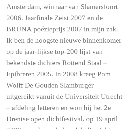
Amsterdam, winnaar van Slamersfoort
2006. Jaarfinale Zeist 2007 en de
BRUNA poézieprijs 2007 in mijn zak.
Ik ben de hoogste nieuwe binnenkomer
op de jaar-lijkse top-200 lijst van
bekendste dichters Rottend Staal –
Epibreren 2005. In 2008 kreeg Pom
Wolff De Gouden Slamburger
uitgereikt vanuit de Universiteit Utrecht
– afdeling letteren en won hij het 2e
Drentse open dichtfestival. op 19 april