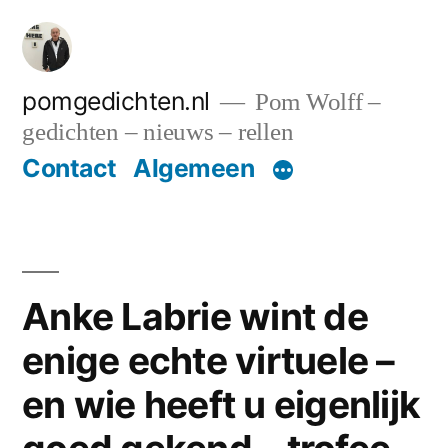
Ga
naar
de
pomgedichten.nl
Pom Wolff –
gedichten – nieuws – rellen
inhoud
Contact
Algemeen
Anke Labrie wint de
enige echte virtuele –
en wie heeft u eigenlijk