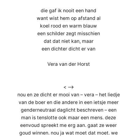
die gaf ik nooit een hand
want wist hem op afstand al
koel rood en warm blauw
een schilder zegt misschien
dat dat niet kan, maar
een dichter dicht er van
Vera van der Horst
< –>
nou en ze dicht er mooi van – vera – het liedje
van de boer en die andere in een ietsje meer
genderneutraal daglicht beschreven – een
man is tenslotte ook maar een mens. deze
eenvoud spreekt me erg aan. gaat ze weer
goud winnen. nou ja wat moet dat moet. we