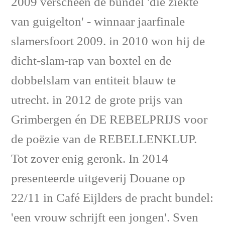
2009 verscheen de bundel 'die ziekte
van guigelton' - winnaar jaarfinale
slamersfoort 2009. in 2010 won hij de
dicht-slam-rap van boxtel en de
dobbelslam van entiteit blauw te
utrecht. in 2012 de grote prijs van
Grimbergen én DE REBELPRIJS voor
de poëzie van de REBELLENKLUP.
Tot zover enig geronk. In 2014
presenteerde uitgeverij Douane op
22/11 in Café Eijlders de pracht bundel:
'een vrouw schrijft een jongen'. Sven