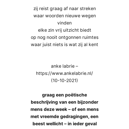
Horst
zij reist graag af naar streken
zilver
waar woorden nieuwe wegen
vinden
elke zin vrij uitzicht biedt
op nog nooit ontgonnen ruimtes
waar juist niets is wat zij al kent
anke labrie –
https://www.ankelabrie.nl/
(10-10-2021)
graag een poëtische
beschrijving van een bijzonder
mens deze week – of een mens
met vreemde gedragingen, een
beest wellicht – in ieder geval