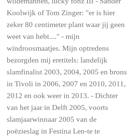
wildemannen, lucky fonz III - Sander
Koolwijk of Tom Zinger: "er is hier
zeker 80 centimeter plant waar jij geen
weet van hebt...." - mijn
windroosmaatjes. Mijn optredens
bezorgden mij eretitels: landelijk
slamfinalist 2003, 2004, 2005 en brons
in Tivoli in 2006, 2007 en 2010, 2011,
2012 en ook weer in 2013. - Dichter
van het jaar in Delft 2005, voorts
slamjaarwinnaar 2005 van de
poëzieslag in Festina Len-te te