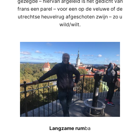
gezegde – hiervan afgeleid is het gedicht van
frans een parel – voor een op de veluwe of de
utrechtse heuvelrug afgeschoten zwijn – zo u
wild/wilt.
Langzame rum
ba