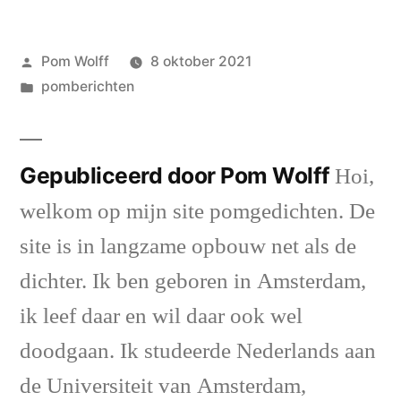
Geplaatst
Pom Wolff
8 oktober 2021
door
Geplaatst
pomberichten
in
Gepubliceerd door Pom Wolff
Hoi,
welkom op mijn site pomgedichten. De
site is in langzame opbouw net als de
dichter. Ik ben geboren in Amsterdam,
ik leef daar en wil daar ook wel
doodgaan. Ik studeerde Nederlands aan
de Universiteit van Amsterdam,