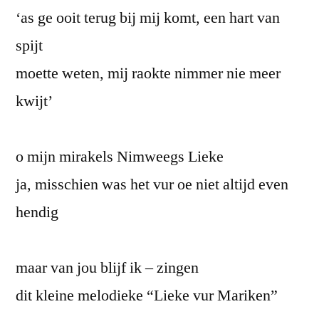
‘as ge ooit terug bij mij komt, een hart van
spijt
moette weten, mij raokte nimmer nie meer
kwijt’
o mijn mirakels Nimweegs Lieke
ja, misschien was het vur oe niet altijd even
hendig
maar van jou blijf ik – zingen
dit kleine melodieke “Lieke vur Mariken”