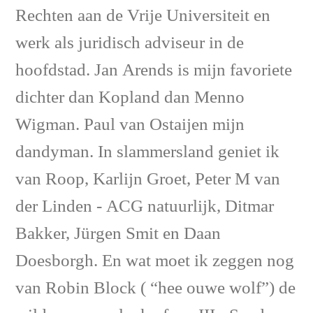
Rechten aan de Vrije Universiteit en
werk als juridisch adviseur in de
hoofdstad. Jan Arends is mijn favoriete
dichter dan Kopland dan Menno
Wigman. Paul van Ostaijen mijn
dandyman. In slammersland geniet ik
van Roop, Karlijn Groet, Peter M van
der Linden - ACG natuurlijk, Ditmar
Bakker, Jürgen Smit en Daan
Doesborgh. En wat moet ik zeggen nog
van Robin Block ( “hee ouwe wolf”) de