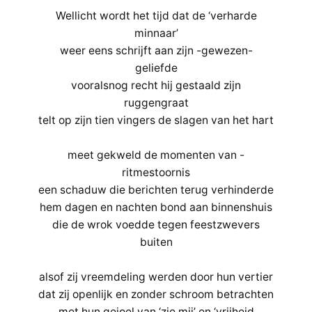
Wellicht wordt het tijd dat de ‘verharde
minnaar’
weer eens schrijft aan zijn -gewezen-
geliefde
vooralsnog recht hij gestaald zijn
ruggengraat
telt op zijn tien vingers de slagen van het hart
meet gekweld de momenten van -
ritmestoornis
een schaduw die berichten terug verhinderde
hem dagen en nachten bond aan binnenshuis
die de wrok voedde tegen feestzwevers
buiten
alsof zij vreemdeling werden door hun vertier
dat zij openlijk en zonder schroom betrachten
met hun gejoel van ‘zie mij’ en ‘vrijheid