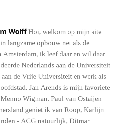
om Wolff
Hoi, welkom op mijn site
 in langzame opbouw net als de
n Amsterdam, ik leef daar en wil daar
deerde Nederlands aan de Universiteit
an de Vrije Universiteit en werk als
hoofdstad. Jan Arends is mijn favoriete
n Menno Wigman. Paul van Ostaijen
ersland geniet ik van Roop, Karlijn
inden - ACG natuurlijk, Ditmar