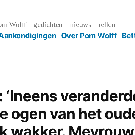
m Wolff – gedichten – nieuws – rellen
Aankondigingen
Over Pom Wolff
Bet
‘Ineens veranderd
 de ogen van het oud
ik wakker. Mevrouw