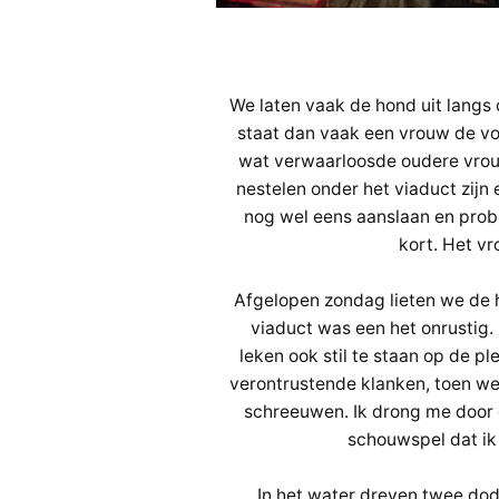
We laten vaak de hond uit langs
staat dan vaak een vrouw de vog
wat verwaarloosde oudere vrouw
nestelen onder het viaduct zijn
nog wel eens aanslaan en prob
kort. Het vr
Afgelopen zondag lieten we de h
viaduct was een het onrustig
leken ook stil te staan op de p
verontrustende klanken, toen we 
schreeuwen. Ik drong me door
schouwspel dat ik
In het water dreven twee do