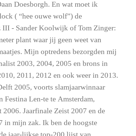
Daan Doesborgh. En wat moet ik
ock ( “hee ouwe wolf”) de
 III - Sander Koolwijk of Tom Zinger:
imeter plant waar jij geen weet van
smaatjes. Mijn optredens bezorgden mij
finalist 2003, 2004, 2005 en brons in
2010, 2011, 2012 en ook weer in 2013.
 Delft 2005, voorts slamjaarwinnaar
n Festina Len-te te Amsterdam,
 2006. Jaarfinale Zeist 2007 en de
in mijn zak. Ik ben de hoogste
 jaar-lijkse top-200 lijst van