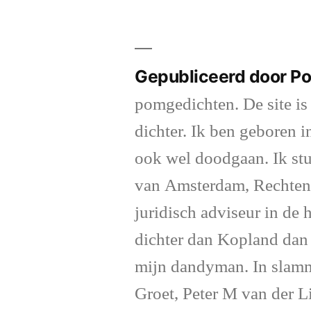
Gepubliceerd door P
pomgedichten. De site is
dichter. Ik ben geboren i
ook wel doodgaan. Ik stu
van Amsterdam, Rechten a
juridisch adviseur in de 
dichter dan Kopland da
mijn dandyman. In slamm
Groet, Peter M van der L