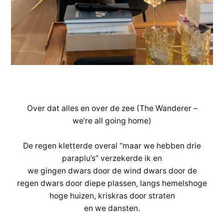
Over dat alles en over de zee (The Wanderer –
we’re all going home)
De regen kletterde overal “maar we hebben drie
paraplu’s” verzekerde ik en
we gingen dwars door de wind dwars door de
regen dwars door diepe plassen, langs hemelshoge
hoge huizen, kriskras door straten
en we dansten.