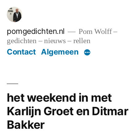
Ga
naar
de
pomgedichten.nl
Pom Wolff –
gedichten – nieuws – rellen
inhoud
Contact
Algemeen
het weekend in met
Karlijn Groet en Ditmar
Bakker