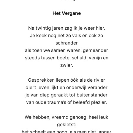
Het Vergane
Na twintig jaren zag ik je weer hier.
Je keek nog net zo vals en ook zo
schrander
als toen we samen waren: gemeander
steeds tussen boete, schuld, venijn en
zwier.
Gesprekken liepen óók als de rivier
die ’t leven lijkt en onderwijl verander
je van diep geraakt tot buitenstander
van oude trauma’s of beleefd plezier.
We hebben, vreemd genoeg, heel leuk
gekletst:
het scheelt een hoop, als men niet langer