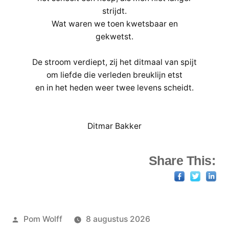
strijdt.
Wat waren we toen kwetsbaar en
gekwetst.
De stroom verdiept, zij het ditmaal van spijt
om liefde die verleden breuklijn etst
en in het heden weer twee levens scheidt.
Ditmar Bakker
Share This:
Geplaatst
Pom Wolff
8 augustus 2026