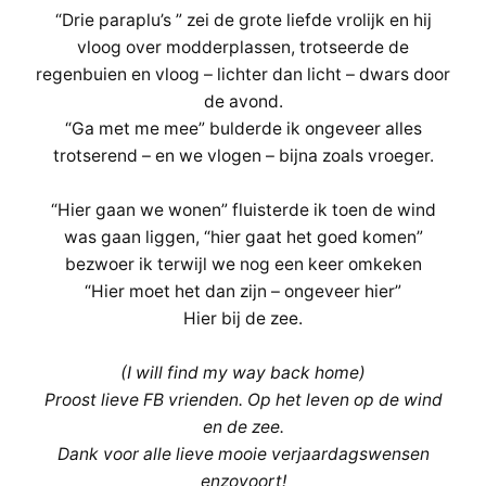
“Drie paraplu’s ” zei de grote liefde vrolijk en hij
vloog over modderplassen, trotseerde de
regenbuien en vloog – lichter dan licht – dwars door
de avond.
“Ga met me mee” bulderde ik ongeveer alles
trotserend – en we vlogen – bijna zoals vroeger.
“Hier gaan we wonen” fluisterde ik toen de wind
was gaan liggen, “hier gaat het goed komen”
bezwoer ik terwijl we nog een keer omkeken
“Hier moet het dan zijn – ongeveer hier”
Hier bij de zee.
(I will find my way back home)
Proost lieve FB vrienden. Op het leven op de wind
en de zee.
Dank voor alle lieve mooie verjaardagswensen
enzovoort!