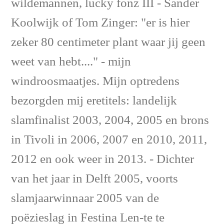
wildemannen, lucky fonz III - Sander
Koolwijk of Tom Zinger: "er is hier
zeker 80 centimeter plant waar jij geen
weet van hebt...." - mijn
windroosmaatjes. Mijn optredens
bezorgden mij eretitels: landelijk
slamfinalist 2003, 2004, 2005 en brons
in Tivoli in 2006, 2007 en 2010, 2011,
2012 en ook weer in 2013. - Dichter
van het jaar in Delft 2005, voorts
slamjaarwinnaar 2005 van de
poëzieslag in Festina Len-te te