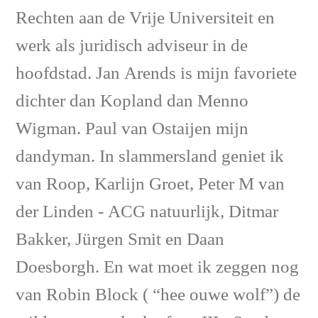
Rechten aan de Vrije Universiteit en
werk als juridisch adviseur in de
hoofdstad. Jan Arends is mijn favoriete
dichter dan Kopland dan Menno
Wigman. Paul van Ostaijen mijn
dandyman. In slammersland geniet ik
van Roop, Karlijn Groet, Peter M van
der Linden - ACG natuurlijk, Ditmar
Bakker, Jürgen Smit en Daan
Doesborgh. En wat moet ik zeggen nog
van Robin Block ( “hee ouwe wolf”) de