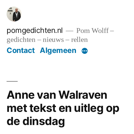
Ga
naar
de
pomgedichten.nl
Pom Wolff –
gedichten – nieuws – rellen
inhoud
Contact
Algemeen
Anne van Walraven
met tekst en uitleg op
de dinsdag