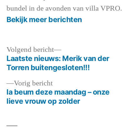
bundel in de avonden van villa VPRO.
Bekijk meer berichten
Volgend
Volgend bericht
bericht:
Laatste nieuws: Merik van der
Bericht
Torren buitengesloten!!!
navigatie
Vorig
Vorig bericht
bericht:
la beum deze maandag – onze
lieve vrouw op zolder