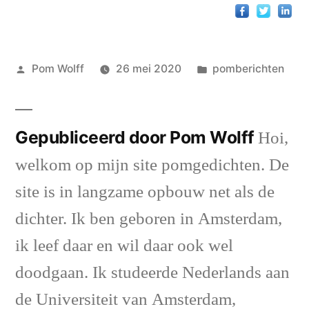
Geplaatst
Geplaatst
Pom Wolff
26 mei 2020
pomberichten
door
in
Gepubliceerd door Pom Wolff
Hoi,
welkom op mijn site pomgedichten. De
site is in langzame opbouw net als de
dichter. Ik ben geboren in Amsterdam,
ik leef daar en wil daar ook wel
doodgaan. Ik studeerde Nederlands aan
de Universiteit van Amsterdam,