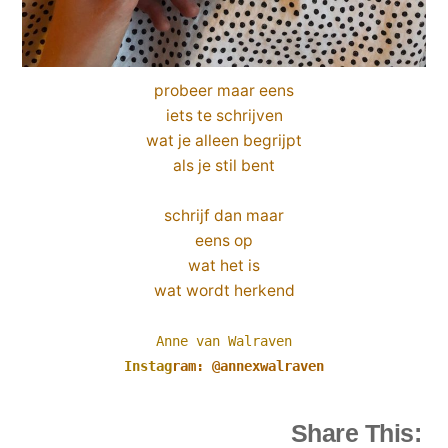
probeer maar eens
iets te schrijven
wat je alleen begrijpt
als je stil bent
schrijf dan maar
eens op
wat het is
wat wordt herkend
Anne van Walraven
Instag
ram: @annexwalraven
Share This: