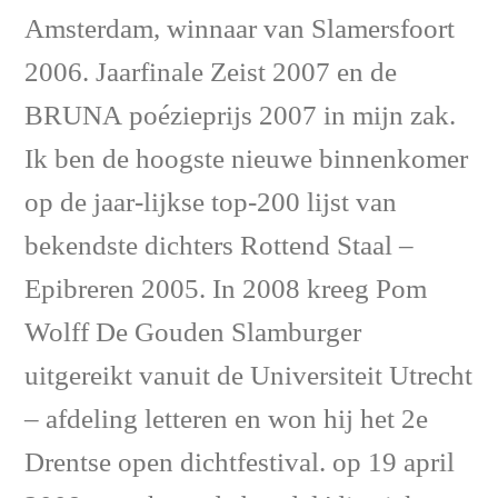
Amsterdam, winnaar van Slamersfoort
2006. Jaarfinale Zeist 2007 en de
BRUNA poézieprijs 2007 in mijn zak.
Ik ben de hoogste nieuwe binnenkomer
op de jaar-lijkse top-200 lijst van
bekendste dichters Rottend Staal –
Epibreren 2005. In 2008 kreeg Pom
Wolff De Gouden Slamburger
uitgereikt vanuit de Universiteit Utrecht
– afdeling letteren en won hij het 2e
Drentse open dichtfestival. op 19 april