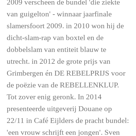
2009 verscheen de bundel 'die ziekte
van guigelton' - winnaar jaarfinale
slamersfoort 2009. in 2010 won hij de
dicht-slam-rap van boxtel en de
dobbelslam van entiteit blauw te
utrecht. in 2012 de grote prijs van
Grimbergen én DE REBELPRIJS voor
de poëzie van de REBELLENKLUP.
Tot zover enig geronk. In 2014
presenteerde uitgeverij Douane op
22/11 in Café Eijlders de pracht bundel:
'een vrouw schrijft een jongen'. Sven