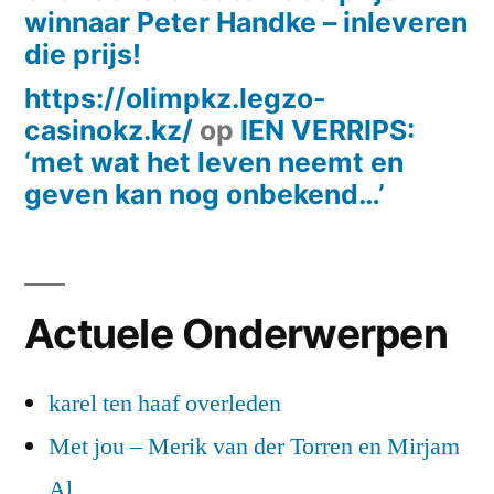
winnaar Peter Handke – inleveren
die prijs!
https://olimpkz.legzo-
casinokz.kz/
op
IEN VERRIPS:
‘met wat het leven neemt en
geven kan nog onbekend…’
Actuele Onderwerpen
karel ten haaf overleden
Met jou – Merik van der Torren en Mirjam
Al