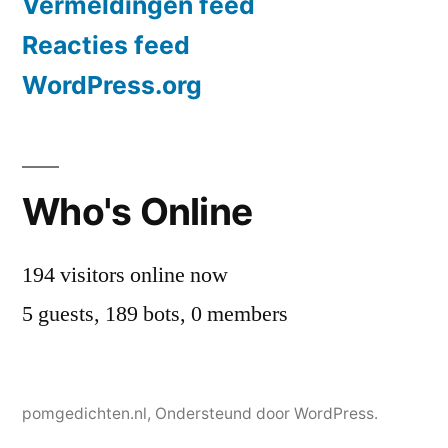
Vermeldingen feed
Reacties feed
WordPress.org
Who's Online
194 visitors online now
5 guests,
189 bots,
0 members
pomgedichten.nl
,
Ondersteund door WordPress.