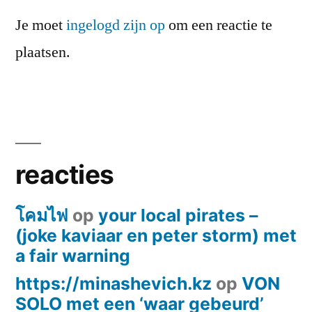
Je moet
ingelogd zijn op
om een reactie te
plaatsen.
reacties
โคมไฟ
op
your local pirates –
(joke kaviaar en peter storm) met
a fair warning
https://minashevich.kz
op
VON
SOLO met een ‘waar gebeurd’