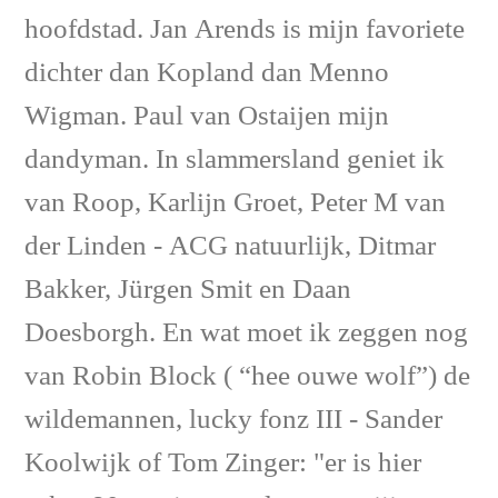
hoofdstad. Jan Arends is mijn favoriete
dichter dan Kopland dan Menno
Wigman. Paul van Ostaijen mijn
dandyman. In slammersland geniet ik
van Roop, Karlijn Groet, Peter M van
der Linden - ACG natuurlijk, Ditmar
Bakker, Jürgen Smit en Daan
Doesborgh. En wat moet ik zeggen nog
van Robin Block ( “hee ouwe wolf”) de
wildemannen, lucky fonz III - Sander
Koolwijk of Tom Zinger: "er is hier