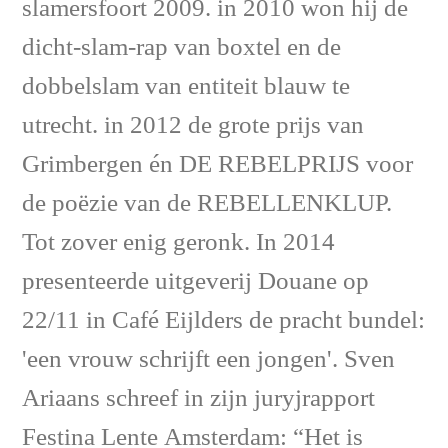
slamersfoort 2009. in 2010 won hij de
dicht-slam-rap van boxtel en de
dobbelslam van entiteit blauw te
utrecht. in 2012 de grote prijs van
Grimbergen én DE REBELPRIJS voor
de poëzie van de REBELLENKLUP.
Tot zover enig geronk. In 2014
presenteerde uitgeverij Douane op
22/11 in Café Eijlders de pracht bundel:
'een vrouw schrijft een jongen'. Sven
Ariaans schreef in zijn juryjrapport
Festina Lente Amsterdam: “Het is