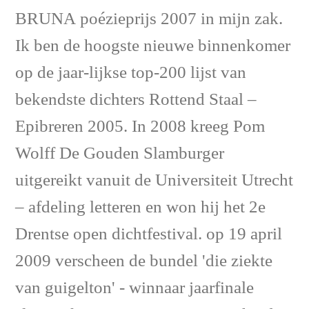
BRUNA poézieprijs 2007 in mijn zak.
Ik ben de hoogste nieuwe binnenkomer
op de jaar-lijkse top-200 lijst van
bekendste dichters Rottend Staal –
Epibreren 2005. In 2008 kreeg Pom
Wolff De Gouden Slamburger
uitgereikt vanuit de Universiteit Utrecht
– afdeling letteren en won hij het 2e
Drentse open dichtfestival. op 19 april
2009 verscheen de bundel 'die ziekte
van guigelton' - winnaar jaarfinale