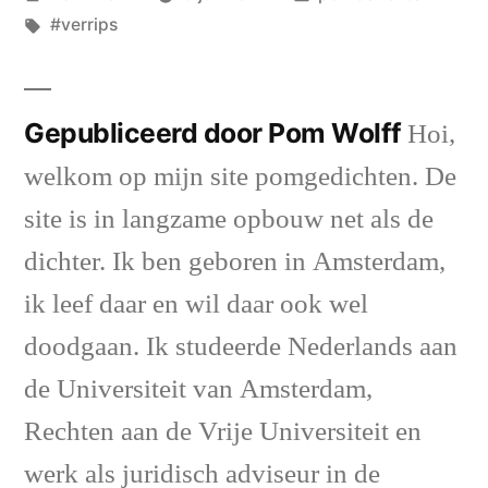
door
Tags:
in
#verrips
Gepubliceerd door Pom Wolff
Hoi,
welkom op mijn site pomgedichten. De
site is in langzame opbouw net als de
dichter. Ik ben geboren in Amsterdam,
ik leef daar en wil daar ook wel
doodgaan. Ik studeerde Nederlands aan
de Universiteit van Amsterdam,
Rechten aan de Vrije Universiteit en
werk als juridisch adviseur in de