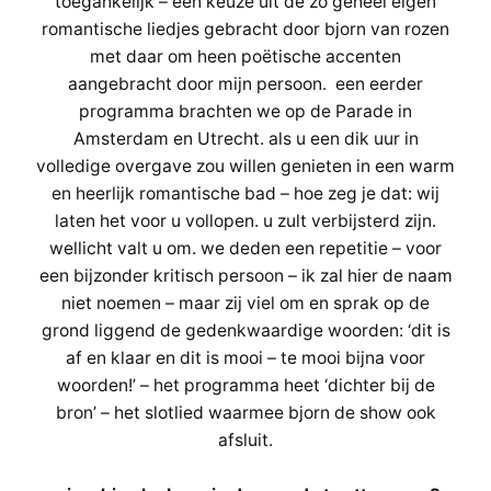
toegankelijk – een keuze uit de zo geheel eigen
romantische liedjes gebracht door bjorn van rozen
met daar om heen poëtische accenten
aangebracht door mijn persoon. een eerder
programma brachten we op de Parade in
Amsterdam en Utrecht. als u een dik uur in
volledige overgave zou willen genieten in een warm
en heerlijk romantische bad – hoe zeg je dat: wij
laten het voor u vollopen. u zult verbijsterd zijn.
wellicht valt u om. we deden een repetitie – voor
een bijzonder kritisch persoon – ik zal hier de naam
niet noemen – maar zij viel om en sprak op de
grond liggend de gedenkwaardige woorden: ‘dit is
af en klaar en dit is mooi – te mooi bijna voor
woorden!’ – het programma heet ‘dichter bij de
bron’ – het slotlied waarmee bjorn de show ook
afsluit.