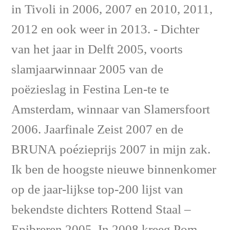
in Tivoli in 2006, 2007 en 2010, 2011,
2012 en ook weer in 2013. - Dichter
van het jaar in Delft 2005, voorts
slamjaarwinnaar 2005 van de
poëzieslag in Festina Len-te te
Amsterdam, winnaar van Slamersfoort
2006. Jaarfinale Zeist 2007 en de
BRUNA poézieprijs 2007 in mijn zak.
Ik ben de hoogste nieuwe binnenkomer
op de jaar-lijkse top-200 lijst van
bekendste dichters Rottend Staal –
Epibreren 2005. In 2008 kreeg Pom