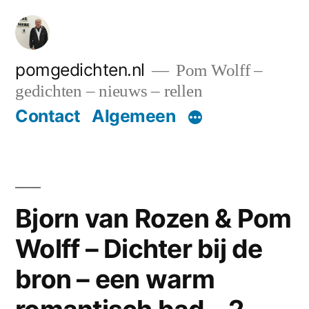
Ga
naar
de
pomgedichten.nl
Pom Wolff –
gedichten – nieuws – rellen
inhoud
Contact
Algemeen
Bjorn van Rozen & Pom
Wolff – Dichter bij de
bron – een warm