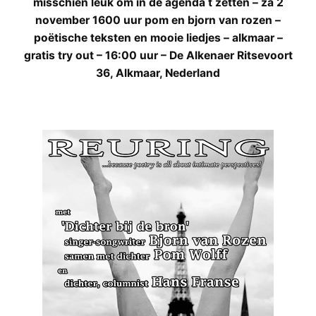
misschien leuk om in de agenda t zetten – za 2
november 1600 uur pom en bjorn van rozen –
poëtische teksten en mooie liedjes – alkmaar –
gratis try out – 16:00 uur – De Alkenaer Ritsevoort
36, Alkmaar, Nederland