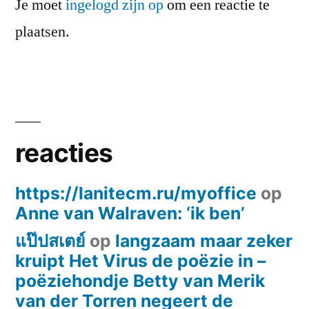
Je moet
ingelogd zijn op
om een reactie te
plaatsen.
reacties
https://lanitecm.ru/myoffice
op
Anne van Walraven: ‘ik ben’
แป๊ปสเตย์
op
langzaam maar zeker
kruipt Het Virus de poëzie in –
poëziehondje Betty van Merik
van der Torren negeert de