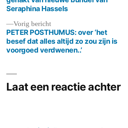
navigatie
Seraphina Hassels
Vorig
Vorig bericht
bericht:
PETER POSTHUMUS: over ‘het
besef dat alles altijd zo zou zijn is
voorgoed verdwenen..’
Laat een reactie achter