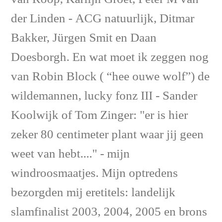
der Linden - ACG natuurlijk, Ditmar
Bakker, Jürgen Smit en Daan
Doesborgh. En wat moet ik zeggen nog
van Robin Block ( “hee ouwe wolf”) de
wildemannen, lucky fonz III - Sander
Koolwijk of Tom Zinger: "er is hier
zeker 80 centimeter plant waar jij geen
weet van hebt...." - mijn
windroosmaatjes. Mijn optredens
bezorgden mij eretitels: landelijk
slamfinalist 2003, 2004, 2005 en brons