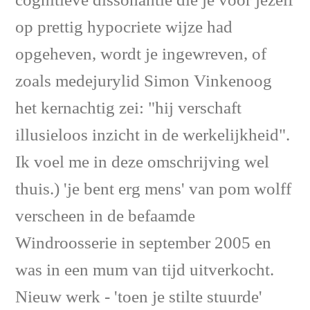
cognitieve dissonantie die je voor jezelf
op prettig hypocriete wijze had
opgeheven, wordt je ingewreven, of
zoals medejurylid Simon Vinkenoog
het kernachtig zei: "hij verschaft
illusieloos inzicht in de werkelijkheid".
Ik voel me in deze omschrijving wel
thuis.) 'je bent erg mens' van pom wolff
verscheen in de befaamde
Windroosserie in september 2005 en
was in een mum van tijd uitverkocht.
Nieuw werk - 'toen je stilte stuurde'