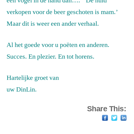
een vogel in de hand dan….’ ‘De huid
verkopen voor de beer geschoten is mam.’
Maar dit is weer een ander verhaal.
Al het goede voor u poëten en anderen.
Succes. En plezier. En tot horens.
Hartelijke groet van
uw DinLin.
Share This: