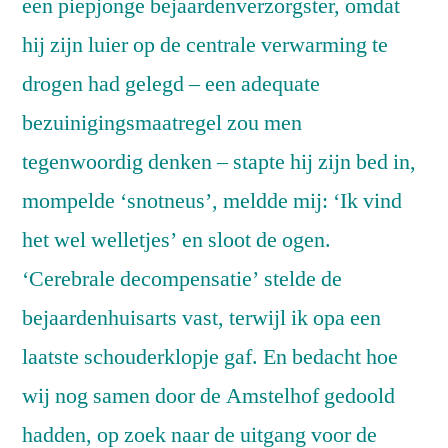
een piepjonge bejaardenverzorgster, omdat
hij zijn luier op de centrale verwarming te
drogen had gelegd – een adequate
bezuinigingsmaatregel zou men
tegenwoordig denken – stapte hij zijn bed in,
mompelde ‘snotneus’, meldde mij: ‘Ik vind
het wel welletjes’ en sloot de ogen.
‘Cerebrale decompensatie’ stelde de
bejaardenhuisarts vast, terwijl ik opa een
laatste schouderklopje gaf. En bedacht hoe
wij nog samen door de Amstelhof gedoold
hadden, op zoek naar de uitgang voor de