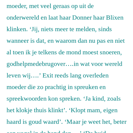
moeder, met veel geraas op uit de
onderwereld en laat haar Donner haar Blixen
klinken. ‘Jij, niets meer te melden, sinds
wanneer is dat, en waarom dan nu pas en niet
al toen ik je telkens de mond moest snoeren,
godhelpmedebrugover….in wat voor wereld
leven wij….’ Exit reeds lang overleden
moeder die zo prachtig in spreuken en
spreekwoorden kon spreken. ‘Ja kind, zoals
het klokje thuis klinkt’. ‘Klopt mam, eigen
haard is goud waard’. ‘Maar je weet het, beter