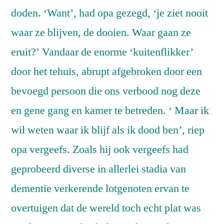
doden. ‘Want’, had opa gezegd, ‘je ziet nooit
waar ze blijven, de dooien. Waar gaan ze
eruit?’ Vandaar de enorme ‘kuitenflikker’
door het tehuis, abrupt afgebroken door een
bevoegd persoon die ons verbood nog deze
en gene gang en kamer te betreden. ‘ Maar ik
wil weten waar ik blijf als ik dood ben’, riep
opa vergeefs. Zoals hij ook vergeefs had
geprobeerd diverse in allerlei stadia van
dementie verkerende lotgenoten ervan te
overtuigen dat de wereld toch echt plat was