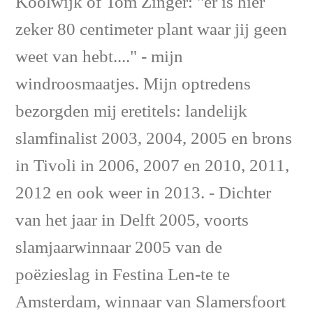
Koolwijk of Tom Zinger: "er is hier
zeker 80 centimeter plant waar jij geen
weet van hebt...." - mijn
windroosmaatjes. Mijn optredens
bezorgden mij eretitels: landelijk
slamfinalist 2003, 2004, 2005 en brons
in Tivoli in 2006, 2007 en 2010, 2011,
2012 en ook weer in 2013. - Dichter
van het jaar in Delft 2005, voorts
slamjaarwinnaar 2005 van de
poëzieslag in Festina Len-te te
Amsterdam, winnaar van Slamersfoort