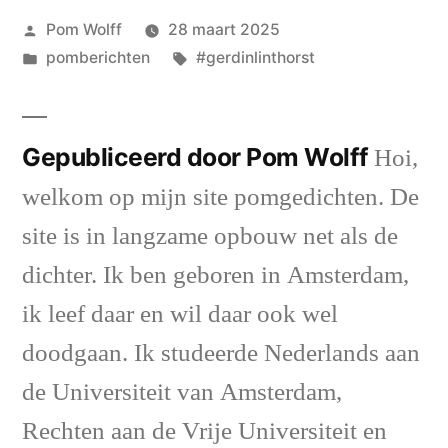
Geplaatst
Pom Wolff
28 maart 2025
door
Geplaatst
Tags:
pomberichten
#gerdinlinthorst
in
Gepubliceerd door Pom Wolff
Hoi,
welkom op mijn site pomgedichten. De
site is in langzame opbouw net als de
dichter. Ik ben geboren in Amsterdam,
ik leef daar en wil daar ook wel
doodgaan. Ik studeerde Nederlands aan
de Universiteit van Amsterdam,
Rechten aan de Vrije Universiteit en