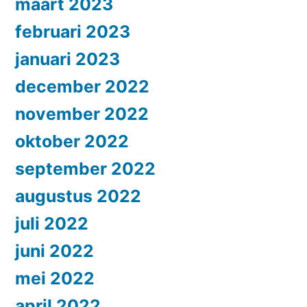
maart 2023
februari 2023
januari 2023
december 2022
november 2022
oktober 2022
september 2022
augustus 2022
juli 2022
juni 2022
mei 2022
april 2022