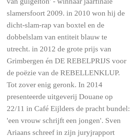
van guigelton' - winnaar jaarfinale
slamersfoort 2009. in 2010 won hij de
dicht-slam-rap van boxtel en de
dobbelslam van entiteit blauw te
utrecht. in 2012 de grote prijs van
Grimbergen én DE REBELPRIJS voor
de poëzie van de REBELLENKLUP.
Tot zover enig geronk. In 2014
presenteerde uitgeverij Douane op
22/11 in Café Eijlders de pracht bundel:
'een vrouw schrijft een jongen'. Sven
Ariaans schreef in zijn juryjrapport