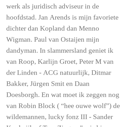
werk als juridisch adviseur in de
hoofdstad. Jan Arends is mijn favoriete
dichter dan Kopland dan Menno
Wigman. Paul van Ostaijen mijn
dandyman. In slammersland geniet ik
van Roop, Karlijn Groet, Peter M van
der Linden - ACG natuurlijk, Ditmar
Bakker, Jürgen Smit en Daan
Doesborgh. En wat moet ik zeggen nog
van Robin Block ( “hee ouwe wolf”) de
wildemannen, lucky fonz III - Sander