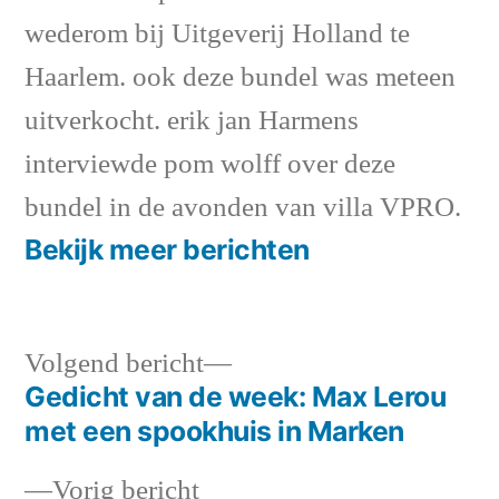
wederom bij Uitgeverij Holland te
Haarlem. ook deze bundel was meteen
uitverkocht. erik jan Harmens
interviewde pom wolff over deze
bundel in de avonden van villa VPRO.
Bekijk meer berichten
Volgend
Volgend bericht
bericht:
Gedicht van de week: Max Lerou
Bericht
met een spookhuis in Marken
navigatie
Vorig
Vorig bericht