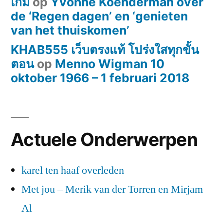
เกม
op
Yvonne Koenderman over
de ‘Regen dagen’ en ‘genieten
van het thuiskomen’
KHAB555 เว็บตรงแท้ โปร่งใสทุกขั้น
ตอน
op
Menno Wigman 10
oktober 1966 – 1 februari 2018
Actuele Onderwerpen
karel ten haaf overleden
Met jou – Merik van der Torren en Mirjam
Al