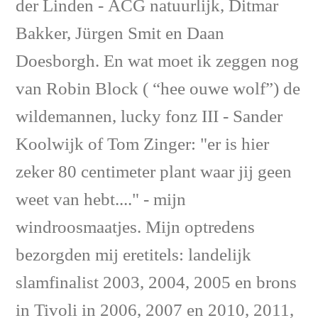
der Linden - ACG natuurlijk, Ditmar
Bakker, Jürgen Smit en Daan
Doesborgh. En wat moet ik zeggen nog
van Robin Block ( “hee ouwe wolf”) de
wildemannen, lucky fonz III - Sander
Koolwijk of Tom Zinger: "er is hier
zeker 80 centimeter plant waar jij geen
weet van hebt...." - mijn
windroosmaatjes. Mijn optredens
bezorgden mij eretitels: landelijk
slamfinalist 2003, 2004, 2005 en brons
in Tivoli in 2006, 2007 en 2010, 2011,