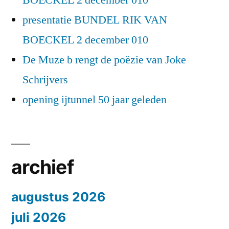
BOECKEL 2 december 010
presentatie BUNDEL RIK VAN
BOECKEL 2 december 010
De Muze b rengt de poëzie van Joke
Schrijvers
opening ijtunnel 50 jaar geleden
archief
augustus 2026
juli 2026