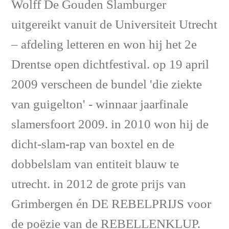
Wolff De Gouden Slamburger
uitgereikt vanuit de Universiteit Utrecht
– afdeling letteren en won hij het 2e
Drentse open dichtfestival. op 19 april
2009 verscheen de bundel 'die ziekte
van guigelton' - winnaar jaarfinale
slamersfoort 2009. in 2010 won hij de
dicht-slam-rap van boxtel en de
dobbelslam van entiteit blauw te
utrecht. in 2012 de grote prijs van
Grimbergen én DE REBELPRIJS voor
de poëzie van de REBELLENKLUP.