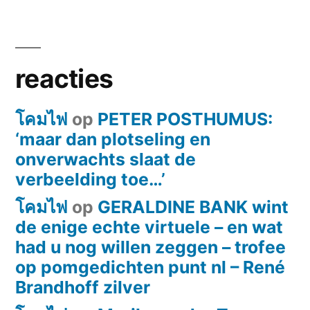
reacties
โคมไฟ
op
PETER POSTHUMUS:
‘maar dan plotseling en
onverwachts slaat de
verbeelding toe…’
โคมไฟ
op
GERALDINE BANK wint
de enige echte virtuele – en wat
had u nog willen zeggen – trofee
op pomgedichten punt nl – René
Brandhoff zilver