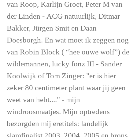
van Roop, Karlijn Groet, Peter M van
der Linden - ACG natuurlijk, Ditmar
Bakker, Jürgen Smit en Daan
Doesborgh. En wat moet ik zeggen nog
van Robin Block ( “hee ouwe wolf”) de
wildemannen, lucky fonz III - Sander
Koolwijk of Tom Zinger: "er is hier
zeker 80 centimeter plant waar jij geen
weet van hebt...." - mijn
windroosmaatjes. Mijn optredens
bezorgden mij eretitels: landelijk
slamfinalist 2003, 2004, 2005 en brons