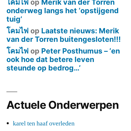
โคมไฟ
op
Merik van der Torren
onderweg langs het ‘opstijgend
tuig’
โคมไฟ
op
Laatste nieuws: Merik
van der Torren buitengesloten!!!
โคมไฟ
op
Peter Posthumus – ‘en
ook hoe dat betere leven
steunde op bedrog…’
Actuele Onderwerpen
karel ten haaf overleden