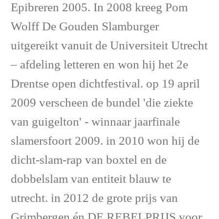
Epibreren 2005. In 2008 kreeg Pom
Wolff De Gouden Slamburger
uitgereikt vanuit de Universiteit Utrecht
– afdeling letteren en won hij het 2e
Drentse open dichtfestival. op 19 april
2009 verscheen de bundel 'die ziekte
van guigelton' - winnaar jaarfinale
slamersfoort 2009. in 2010 won hij de
dicht-slam-rap van boxtel en de
dobbelslam van entiteit blauw te
utrecht. in 2012 de grote prijs van
Grimbergen én DE REBELPRIJS voor