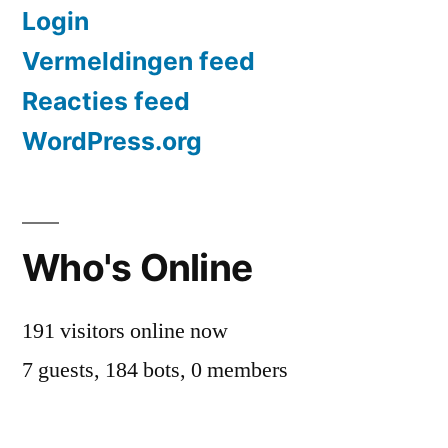
Login
Vermeldingen feed
Reacties feed
WordPress.org
Who's Online
191 visitors online now
7 guests,
184 bots,
0 members