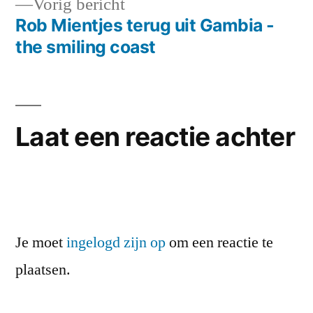
Vorig
Vorig bericht
navigatie
bericht:
Rob Mientjes terug uit Gambia -
the smiling coast
Laat een reactie achter
Je moet
ingelogd zijn op
om een reactie te
plaatsen.