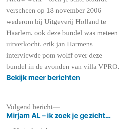
verscheen op 18 november 2006
wederom bij Uitgeverij Holland te
Haarlem. ook deze bundel was meteen
uitverkocht. erik jan Harmens
interviewde pom wolff over deze
bundel in de avonden van villa VPRO.
Bekijk meer berichten
Volgend
Volgend bericht
bericht:
Mirjam AL – ik zoek je gezicht…
Bericht