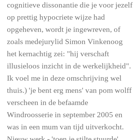
cognitieve dissonantie die je voor jezelf
op prettig hypocriete wijze had
opgeheven, wordt je ingewreven, of
zoals medejurylid Simon Vinkenoog
het kernachtig zei: "hij verschaft
illusieloos inzicht in de werkelijkheid".
Ik voel me in deze omschrijving wel
thuis.) 'je bent erg mens' van pom wolff
verscheen in de befaamde
Windroosserie in september 2005 en
was in een mum van tijd uitverkocht.
Nieuw werk - 'toen je stilte stuurde'