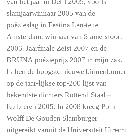
van het jaar in Delft 2005, voorts
slamjaarwinnaar 2005 van de
poëzieslag in Festina Len-te te
Amsterdam, winnaar van Slamersfoort
2006. Jaarfinale Zeist 2007 en de
BRUNA poézieprijs 2007 in mijn zak.
Ik ben de hoogste nieuwe binnenkomer
op de jaar-lijkse top-200 lijst van
bekendste dichters Rottend Staal –
Epibreren 2005. In 2008 kreeg Pom
Wolff De Gouden Slamburger
uitgereikt vanuit de Universiteit Utrecht