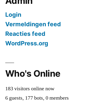
Admin
Login
Vermeldingen feed
Reacties feed
WordPress.org
Who's Online
183 visitors online now
6 guests,
177 bots,
0 members