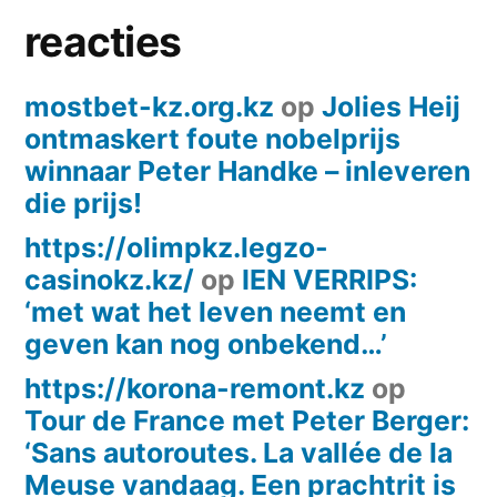
reacties
mostbet-kz.org.kz
op
Jolies Heij
ontmaskert foute nobelprijs
winnaar Peter Handke – inleveren
die prijs!
https://olimpkz.legzo-
casinokz.kz/
op
IEN VERRIPS:
‘met wat het leven neemt en
geven kan nog onbekend…’
https://korona-remont.kz
op
Tour de France met Peter Berger:
‘Sans autoroutes. La vallée de la
Meuse vandaag. Een prachtrit is