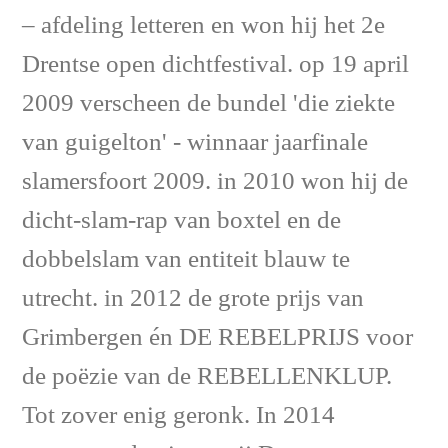
– afdeling letteren en won hij het 2e
Drentse open dichtfestival. op 19 april
2009 verscheen de bundel 'die ziekte
van guigelton' - winnaar jaarfinale
slamersfoort 2009. in 2010 won hij de
dicht-slam-rap van boxtel en de
dobbelslam van entiteit blauw te
utrecht. in 2012 de grote prijs van
Grimbergen én DE REBELPRIJS voor
de poëzie van de REBELLENKLUP.
Tot zover enig geronk. In 2014