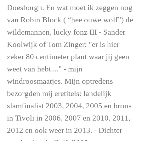
Doesborgh. En wat moet ik zeggen nog
van Robin Block ( “hee ouwe wolf”) de
wildemannen, lucky fonz III - Sander
Koolwijk of Tom Zinger: "er is hier
zeker 80 centimeter plant waar jij geen
weet van hebt...." - mijn
windroosmaatjes. Mijn optredens
bezorgden mij eretitels: landelijk
slamfinalist 2003, 2004, 2005 en brons
in Tivoli in 2006, 2007 en 2010, 2011,
2012 en ook weer in 2013. - Dichter