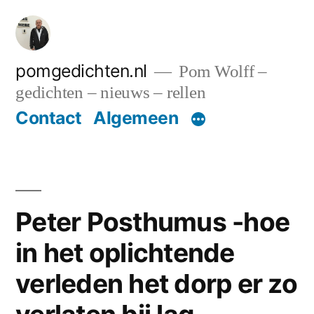
Ga
naar
de
pomgedichten.nl
Pom Wolff –
gedichten – nieuws – rellen
inhoud
Contact
Algemeen
Peter Posthumus -hoe
in het oplichtende
verleden het dorp er zo