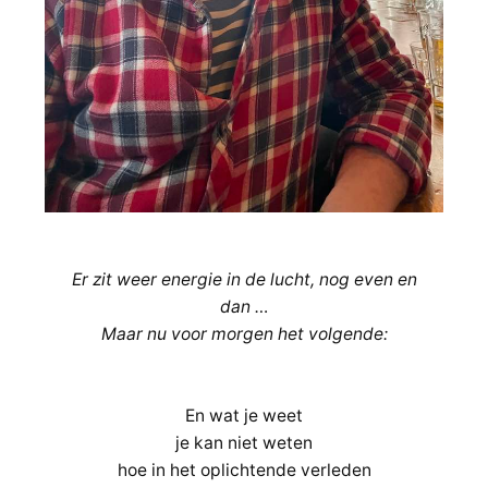
verlaten
bij
lag…
Er zit weer energie in de lucht, nog even en
dan …
Maar nu voor morgen het volgende:
En wat je weet
je kan niet weten
hoe in het oplichtende verleden