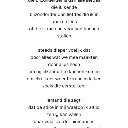
die bijzonderder is dan alle liefdes
die ik kende
bijzonderder dan liefdes die ik in
boeken lees
of die ik me ooit voor had kunnen
stellen
steeds dieper voel ik dat
door alles wat we mee maakten
door alles heen
om bij elkaar uit te kunnen komen
om elke keer weer te kunnen kijken
zoals die eerste keer
iemand die zegt:
dat de stilte in mij waarop ik altijd
terug kan vallen
daar waar verder niemand is