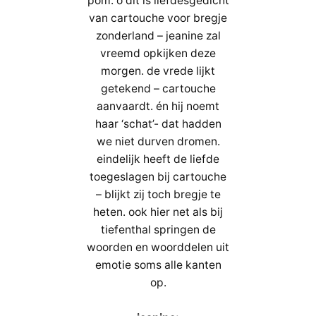
pom: o dit is liefdesgedicht
van cartouche voor bregje
zonderland – jeanine zal
vreemd opkijken deze
morgen. de vrede lijkt
getekend – cartouche
aanvaardt. én hij noemt
haar ‘schat’- dat hadden
we niet durven dromen.
eindelijk heeft de liefde
toegeslagen bij cartouche
– blijkt zij toch bregje te
heten. ook hier net als bij
tiefenthal springen de
woorden en woorddelen uit
emotie soms alle kanten
op.