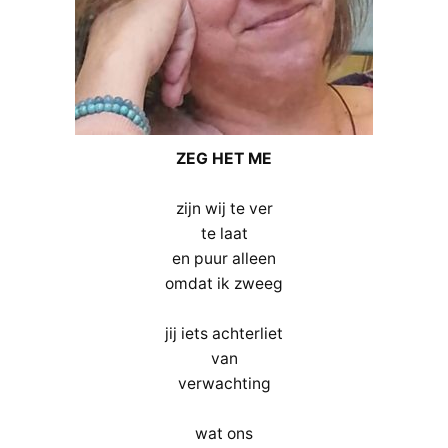
ZEG HET ME
zijn wij te ver
te laat
en puur alleen
omdat ik zweeg
jij iets achterliet
van
verwachting
wat ons