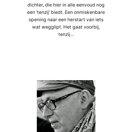
dichter, die hier in alle eenvoud nog
een ‘tenzij’ biedt. Een onmiskenbare
opening naar een herstart van iets
wat wegglipt. Het gaat voorbij,
tenzij…