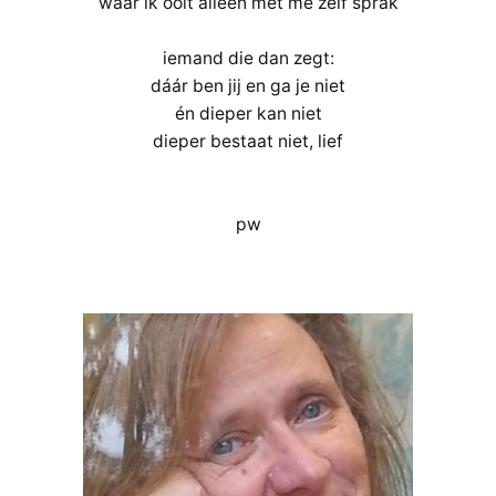
waar ik ooit alleen met me zelf sprak
iemand die dan zegt:
dáár ben jij en ga je niet
én dieper kan niet
dieper bestaat niet, lief
pw