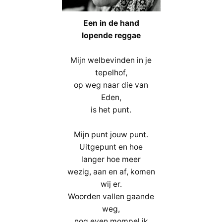
Een in de hand
lopende reggae
Mijn welbevinden in je
tepelhof,
op weg naar die van
Eden,
is het punt.
Mijn punt jouw punt.
Uitgepunt en hoe
langer hoe meer
wezig, aan en af, komen
wij er.
Woorden vallen gaande
weg,
nog even mompel ik