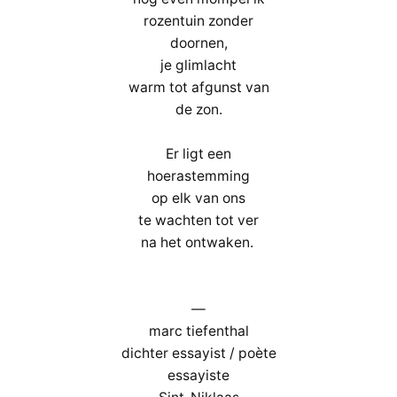
rozentuin zonder
doornen,
je glimlacht
warm tot afgunst van
de zon.
Er ligt een
hoerastemming
op elk van ons
te wachten tot ver
na het ontwaken.
—
marc tiefenthal
dichter essayist / poète
essayiste