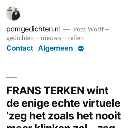
Ga
naar
de
pomgedichten.nl
Pom Wolff –
gedichten – nieuws – rellen
inhoud
Contact
Algemeen
FRANS TERKEN wint
de enige echte virtuele
‘zeg het zoals het nooit