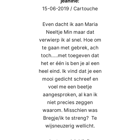
jeanine:
15-06-2019 / Cartouche
Even dacht ik aan Maria
Neeltje Min maar dat
verwierp ik al snel. Hoe om
te gaan met gebrek, ach
toch…..met toegeven dat
het er één is ben je al een
heel eind. Ik vind dat je een
mooi gedicht schreef en
voel me een beetje
aangesproken, al kan ik
niet precies zeggen
waarom. Misschien was
Bregje/ik te streng? Te
wijsneuzerig wellicht.