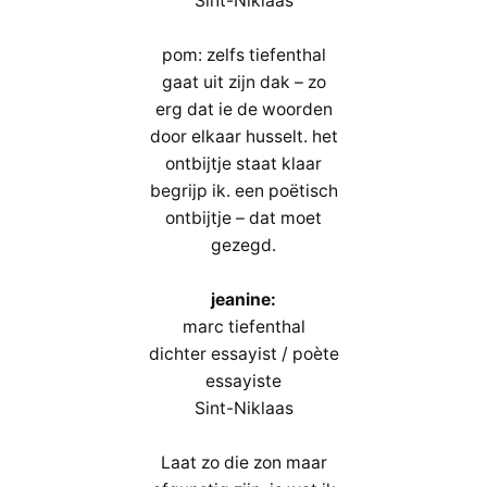
Sint-Niklaas
pom: zelfs tiefenthal
gaat uit zijn dak – zo
erg dat ie de woorden
door elkaar husselt. het
ontbijtje staat klaar
begrijp ik. een poëtisch
ontbijtje – dat moet
gezegd.
jeanine:
marc tiefenthal
dichter essayist / poète
essayiste
Sint-Niklaas
Laat zo die zon maar