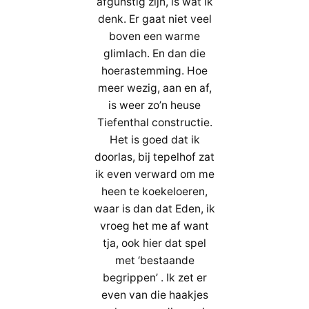
afgunstig zijn, is wat ik
denk. Er gaat niet veel
boven een warme
glimlach. En dan die
hoerastemming. Hoe
meer wezig, aan en af,
is weer zo’n heuse
Tiefenthal constructie.
Het is goed dat ik
doorlas, bij tepelhof zat
ik even verward om me
heen te koekeloeren,
waar is dan dat Eden, ik
vroeg het me af want
tja, ook hier dat spel
met ‘bestaande
begrippen’ . Ik zet er
even van die haakjes