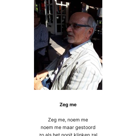
Zeg me
Zeg me, noem me
noem me maar gestoord
zo als het nooit klinken zal