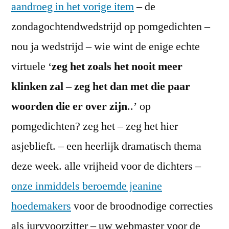
aandroeg in het vorige item
– de
zondagochtendwedstrijd op pomgedichten –
nou ja wedstrijd – wie wint de enige echte
virtuele ‘
zeg het zoals het nooit meer
klinken zal – zeg het dan met die paar
woorden
die er over zijn
..’ op
pomgedichten? zeg het – zeg het hier
asjeblieft. – een heerlijk dramatisch thema
deze week. alle vrijheid voor de dichters –
onze inmiddels beroemde jeanine
hoedemakers
voor de broodnodige correcties
als juryvoorzitter – uw webmaster voor de