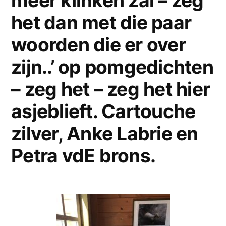
meer klinken zal – zeg
het dan met die paar
woorden die er over
zijn..’ op pomgedichten
– zeg het – zeg het hier
asjeblieft. Cartouche
zilver, Anke Labrie en
Petra vdE brons.