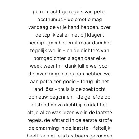
pom: prachtige regels van peter
posthumus – de emotie mag
vandaag de vrije hand hebben. over
de top ik zal er niet bij klagen.
heerlijk. gooi het eruit maar dam het
tegelijk wel in – en de dichters van
pomgedichten slagen daar elke
week weer in – dank jullie wel voor
de inzendingen. nou dan hebben we
aan petra een goeie – terug uit het
land löss – thuis is de zoektocht
opnieuw begonnen – de geliefde op
afstand en zo dichtbij. omdat het
altijd al zo was lezen we in de laatste
regels. de afstand in de eerste strofe
de omarming in de laatste – feitelijk
heeft ze niet iets tastbaars gevonden