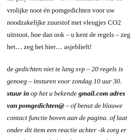
vrolijke noot én pomgedichten voor uw
noodzakelijke zuurstof met vleugjes CO2
uitstoot. hoe dan ook – u kent de regels – zeg
het… zeg het hier… asjeblieft!
d
e gedichten niet te lang svp – 20 regels is
genoeg – insturen voor zondag 10 uur 30.
stuur in
op het u bekende
gmail.com adres
van pomgedichten@
– of benut de blauwe
contact functie boven aan de pagina. of laat
onder dit item een reactie achter -ik zorg er