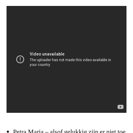
Petra Maria – alsof gelukkig zijn er niet toe